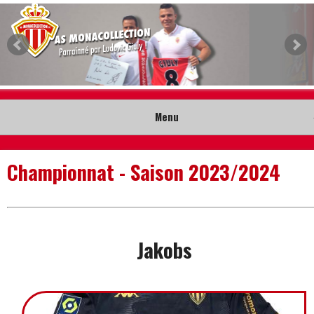
Menu
Accueil
Championnat - Saison 2023/2024
Collection
Nouveautés
Jakobs
Musée
Contact