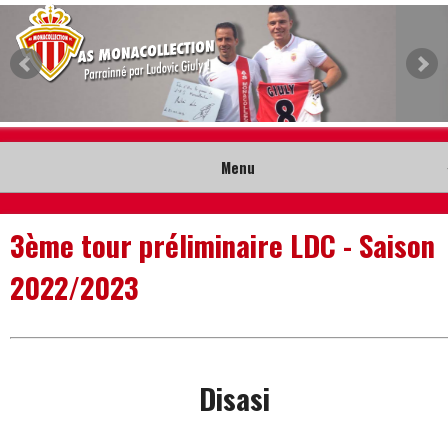
Menu
Accueil
3ème tour préliminaire LDC - Saison
Collection
2022/2023
Nouveautés
Musée
Disasi
Contact