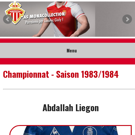
Menu
Accueil
Championnat - Saison 1983/1984
Collection
Nouveautés
Abdallah Liegon
Musée
Contact