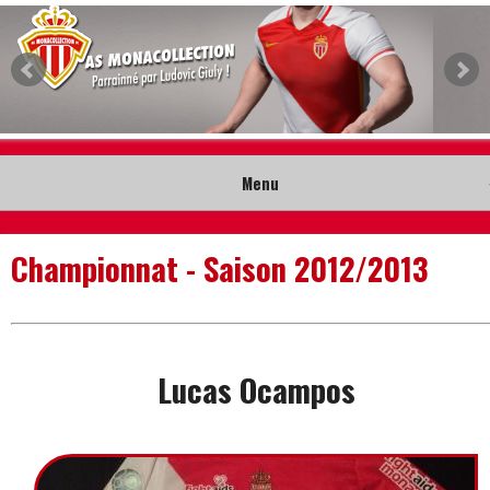
Menu
Accueil
Championnat - Saison 2012/2013
Collection
Nouveautés
Lucas Ocampos
Musée
Contact