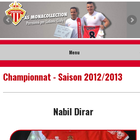
Menu
Accueil
Championnat - Saison 2012/2013
Collection
Nouveautés
Nabil Dirar
Musée
Contact