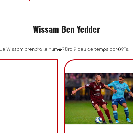
Wissam Ben Yedder
sque Wissam prendra le num�?©ro 9 peu de temps apr�?¨s.