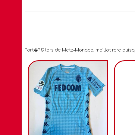
Port�?© lors de Metz-Monaco, maillot rare pui