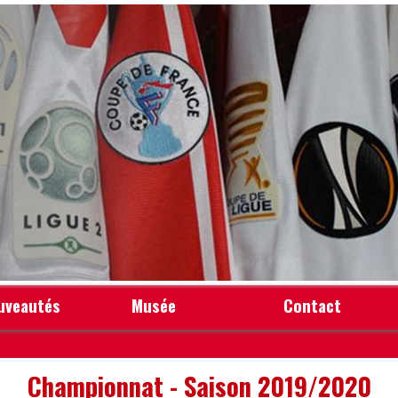
uveautés
Musée
Contact
Championnat - Saison 2019/2020