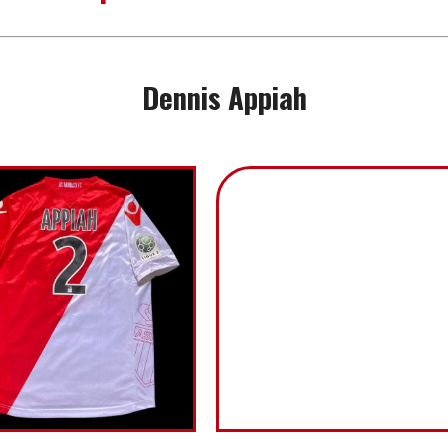
Dennis Appiah