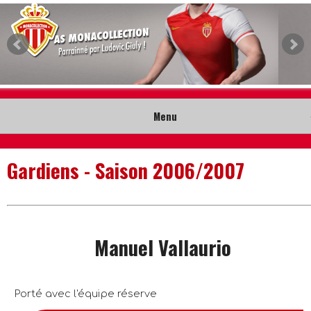
Menu
Accueil
Gardiens - Saison 2006/2007
Collection
Nouveautés
Manuel Vallaurio
Musée
Contact
Porté avec l'équipe réserve