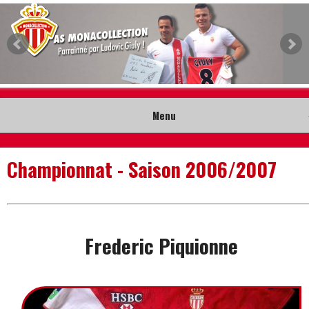
Menu
Accueil
Championnat - Saison 2006/2007
Collection
Nouveautés
Frederic Piquionne
Musée
Contact