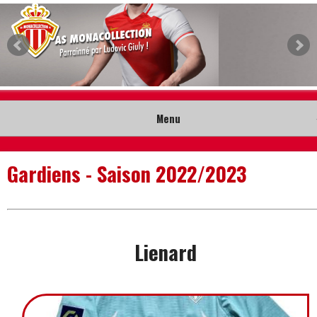
Menu
Accueil
Gardiens - Saison 2022/2023
Collection
Nouveautés
Lienard
Musée
Contact